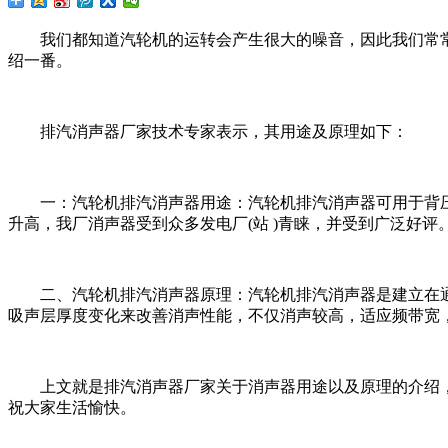
我们都知道汽轮机的运转会产生很大的噪音，因此我们常
绍一番。
排汽消声器厂家技术专家表示，其用途及原理如下：
一：汽轮机排汽消声器用途：汽轮机排汽消声器可用于背压式
升高，我厂消声器受到众多发电厂(站 )青睐，并受到广泛好评
二、汽轮机排汽消声器原理：汽轮机排汽消声器是建立在通
吸声层厚度变化来改善消声性能，不仅消声较高，适应频带宽
上文就是排汽消声器厂家关于消声器用途以及原理的介绍，
祝大家生活愉快。