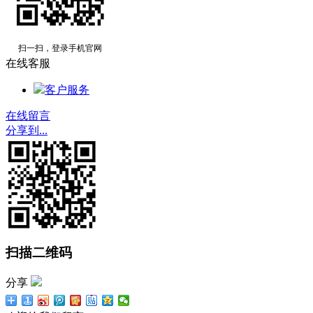
扫一扫，登录手机官网
在线客服
客户服务
在线留言
分享到...
扫描二维码
分享