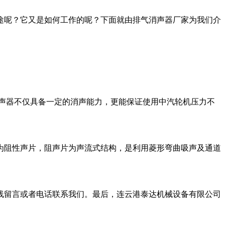
途呢？它又是如何工作的呢？下面就由排气消声器厂家为我们介
声器不仅具备一定的消声能力，更能保证使用中汽轮机压力不
阻性声片，阻声片为声流式结构，是利用菱形弯曲吸声及通道
留言或者电话联系我们。最后，连云港泰达机械设备有限公司