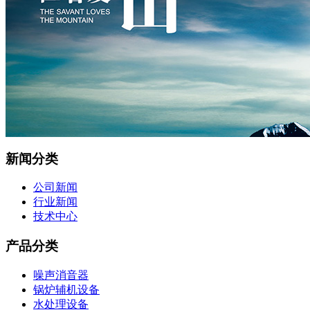
新闻分类
公司新闻
行业新闻
技术中心
产品分类
噪声消音器
锅炉辅机设备
水处理设备