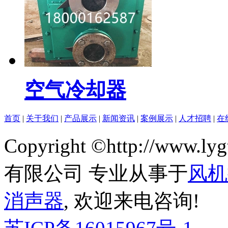
空气冷却器
首页
|
关于我们
|
产品展示
|
新闻资讯
|
案例展示
|
人才招聘
|
在
Copyright ©http://ww
有限公司 专业从事于
风机
消声器
, 欢迎来电咨询!