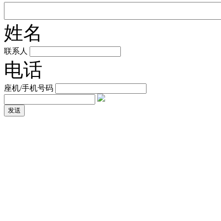
姓名
联系人
电话
座机/手机号码