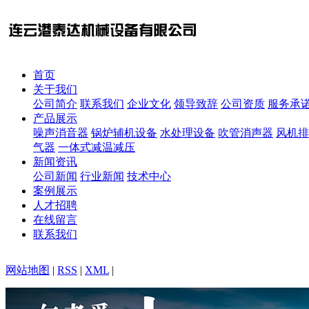
首页
关于我们
公司简介
联系我们
企业文化
领导致辞
公司资质
服务承
产品展示
噪声消音器
锅炉辅机设备
水处理设备
吹管消声器
风机排
气器
一体式减温减压
新闻资讯
公司新闻
行业新闻
技术中心
案例展示
人才招聘
在线留言
联系我们
网站地图
|
RSS
|
XML
|