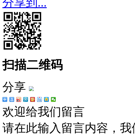
分享到...
扫描二维码
分享
欢迎给我们留言
请在此输入留言内容，我