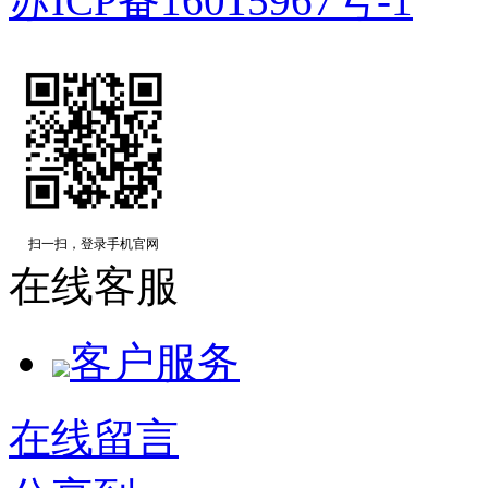
苏ICP备16015967号-1
扫一扫，登录手机官网
在线客服
客户服务
在线留言