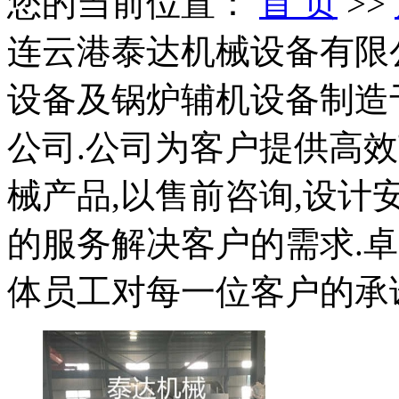
您的当前位置：
首 页
>>
连云港泰达机械设备有限
设备及锅炉辅机设备制造
公司.公司为客户提供高效
械产品,以售前咨询,设计安
的服务解决客户的需求.
体员工对每一位客户的承诺.咨询