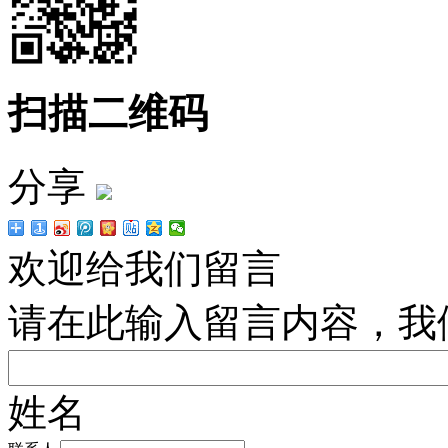
扫描二维码
分享
欢迎给我们留言
请在此输入留言内容，我
姓名