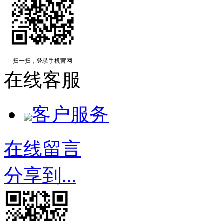
扫一扫，登录手机官网
在线客服
客户服务
在线留言
分享到...