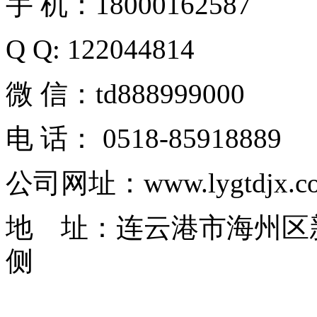
手 机：18000162587
Q Q: 122044814
微 信：td888999000
电 话： 0518-85918889
公司网址：www.lygtdjx.c
地 址：
连云港市海州区
侧