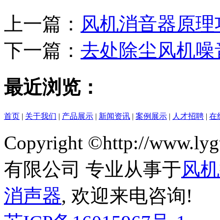
上一篇：
风机消音器原理
下一篇：
去处除尘风机噪
最近浏览：
首页
|
关于我们
|
产品展示
|
新闻资讯
|
案例展示
|
人才招聘
|
在
Copyright ©http://ww
有限公司 专业从事于
风机
消声器
, 欢迎来电咨询!