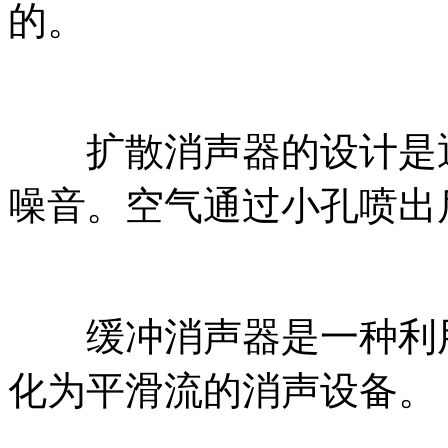
的。
扩散消声器的设计是通
噪音。空气通过小孔喷出
缓冲消声器是一种利用
化为平滑流的消声设备。