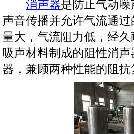
消声器
是防止气动噪
声音传播并允许气流通过
量大，气流阻力低，经久
吸声材料制成的阻性消声
器，兼顾两种性能的阻抗