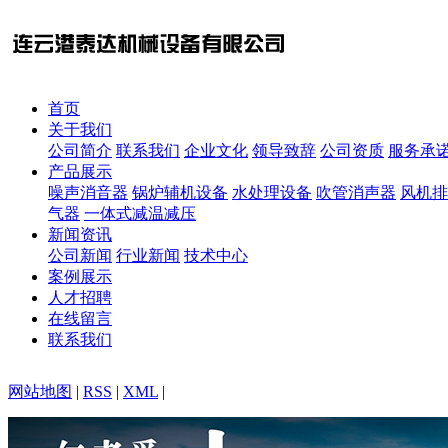
首页
关于我们
公司简介
联系我们
企业文化
领导致辞
公司资质
服务承
产品展示
噪声消音器
锅炉辅机设备
水处理设备
吹管消声器
风机排
气器
一体式减温减压
新闻资讯
公司新闻
行业新闻
技术中心
案例展示
人才招聘
在线留言
联系我们
网站地图
|
RSS
|
XML
|