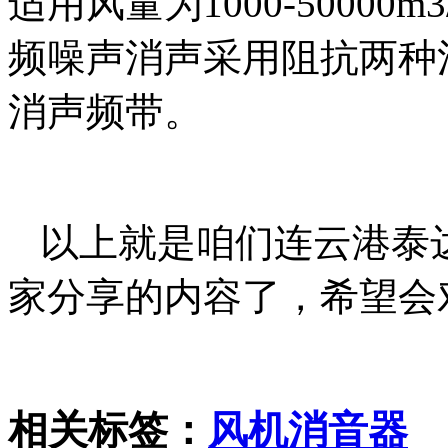
适用风量为1000-5000
频噪声消声采用阻抗两种
消声频带。
以上就是咱们连云港泰
家分享的内容了，希望会
相关标签：
风机消音器