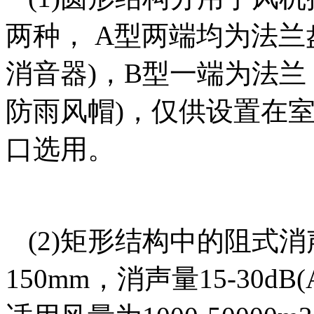
两种， A型两端均为法兰
消音器)，B型一端为法兰
防雨风帽)，仅供设置在
口选用。
(2)矩形结构中的阻式消
150mm，消声量15-30dB