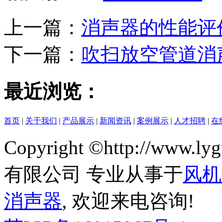
上一篇：
消声器的性能评
下一篇：
吹扫放空管道消
最近浏览：
首页
|
关于我们
|
产品展示
|
新闻资讯
|
案例展示
|
人才招聘
|
在
Copyright ©http://ww
有限公司 专业从事于
风机
消声器
, 欢迎来电咨询!