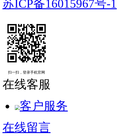
苏ICP备16015967号-1
扫一扫，登录手机官网
在线客服
客户服务
在线留言