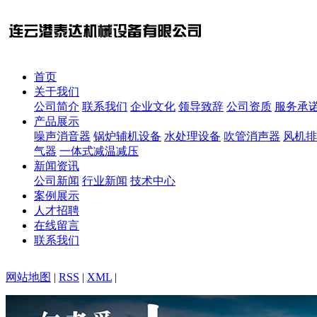
首页
关于我们
公司简介
联系我们
企业文化
领导致辞
公司资质
服务承
产品展示
噪声消音器
锅炉辅机设备
水处理设备
吹管消声器
风机排
气器
一体式减温减压
新闻资讯
公司新闻
行业新闻
技术中心
案例展示
人才招聘
在线留言
联系我们
网站地图
|
RSS
|
XML
|