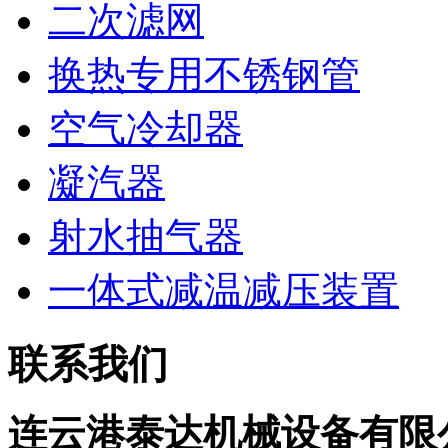
二次滤网
换热专用不锈钢管
空气冷却器
凝汽器
射水抽气器
一体式减温减压装置
联系我们
连云港泰达机械设备有限