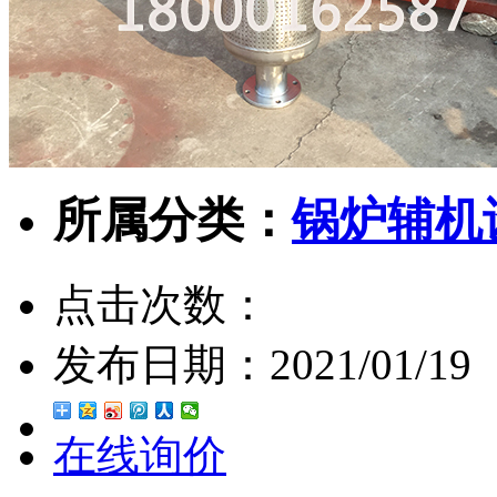
所属分类：
锅炉辅机
点击次数：
发布日期：
2021/01/19
在线询价