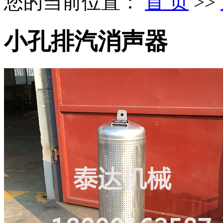
您的当前位置：
首 页
>>
小孔排汽消声器