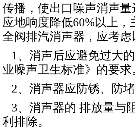
传播，使出口噪声消声量达
应地响度降低60%以上
全阀排汽消声器，应考虑
1、消声后应避免过大的
业噪声卫生标准》的要求
2、消声器应防锈、防堵
3、消声器的 排放量与
利排除。