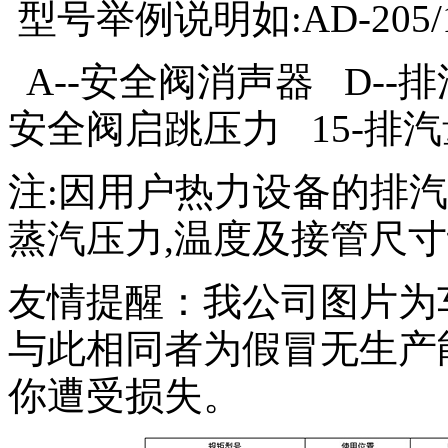
型号举例说明如:AD-205/1.
A--安全阀消声器 D--排汽
安全阀启跳压力 15-排汽
注:因用户热力设备的排汽
蒸汽压力,温度及接管尺
友情提醒：我公司图片为
与此相同者为假冒无生产
你遭受损失。