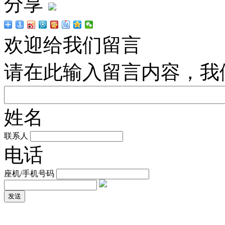
分享
欢迎给我们留言
请在此输入留言内容，我
姓名
联系人
电话
座机/手机号码