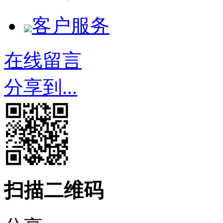
客户服务
在线留言
分享到...
扫描二维码