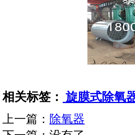
相关标签：
旋膜式除氧
上一篇：
除氧器