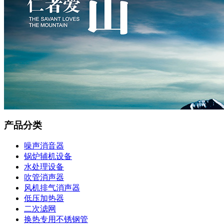
产品分类
噪声消音器
锅炉辅机设备
水处理设备
吹管消声器
风机排气消声器
低压加热器
二次滤网
换热专用不锈钢管