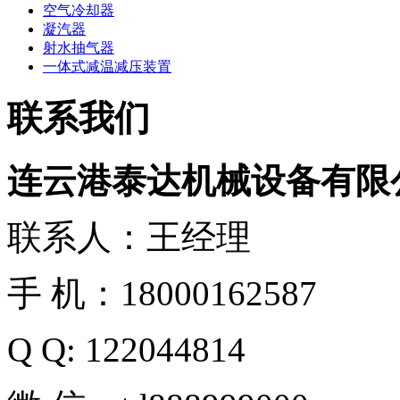
空气冷却器
凝汽器
射水抽气器
一体式减温减压装置
联系我们
连云港泰达机械设备有限
联系人：王经理
手 机：18000162587
Q Q: 122044814