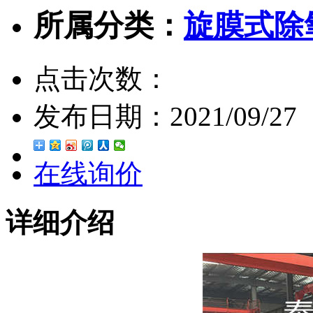
所属分类：
旋膜式除
点击次数：
发布日期：
2021/09/27
在线询价
详细介绍