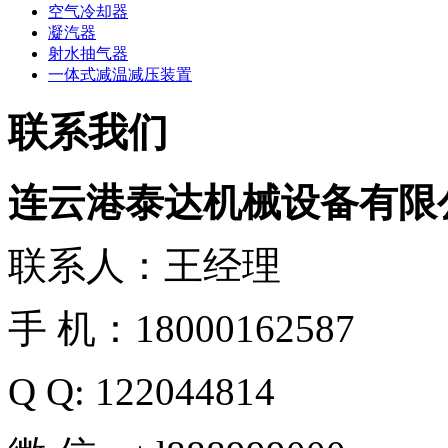
空气冷却器
凝汽器
射水抽气器
一体式减温减压装置
联系我们
连云港泰达机械设备有限
联系人：王经理
手 机：18000162587
Q Q: 122044814