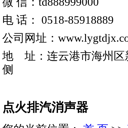
微 信：td888999000
电 话： 0518-85918889
公司网址：www.lygtdjx.c
地 址：
连云港市海州区
侧
点火排汽消声器