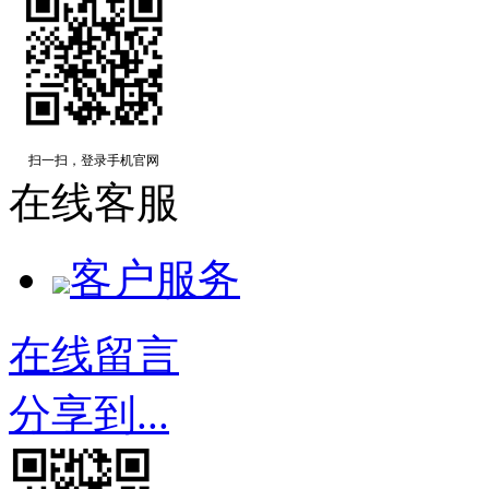
扫一扫，登录手机官网
在线客服
客户服务
在线留言
分享到...