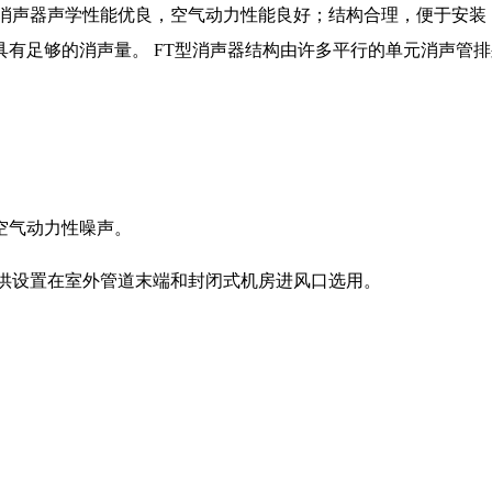
消声器声学性能优良，空气动力性能良好；结构合理，便于安装
有足够的消声量。 FT型消声器结构由许多平行的单元消声管
空气动力性噪声。
仅供设置在室外管道末端和封闭式机房进风口选用。