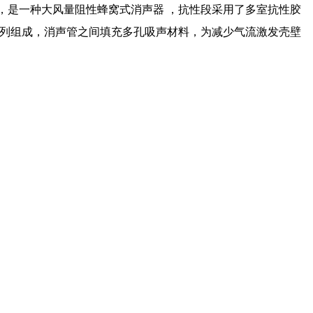
，是一种大风量阻性蜂窝式消声器 ，抗性段采用了多室抗性胶
排列组成，消声管之间填充多孔吸声材料，为减少气流激发壳壁