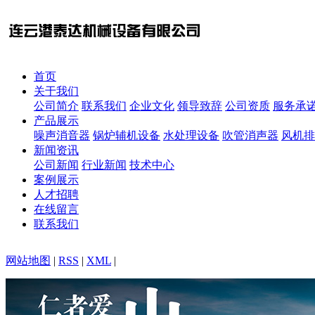
首页
关于我们
公司简介
联系我们
企业文化
领导致辞
公司资质
服务承
产品展示
噪声消音器
锅炉辅机设备
水处理设备
吹管消声器
风机排
新闻资讯
公司新闻
行业新闻
技术中心
案例展示
人才招聘
在线留言
联系我们
网站地图
|
RSS
|
XML
|