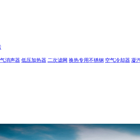
诺
气消声器
低压加热器
二次滤网
换热专用不锈钢
空气冷却器
凝