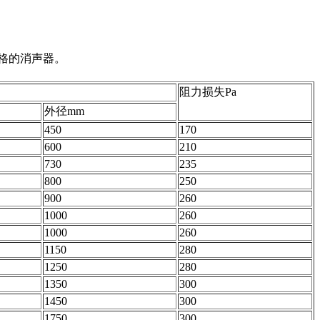
格的消声器。
阻力损失Pa
外径mm
450
170
600
210
730
235
800
250
900
260
1000
260
1000
260
1150
280
1250
280
1350
300
1450
300
1750
300