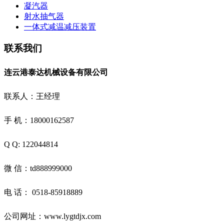
凝汽器
射水抽气器
一体式减温减压装置
联系我们
连云港泰达机械设备有限公司
联系人：王经理
手 机：18000162587
Q Q: 122044814
微 信：td888999000
电 话： 0518-85918889
公司网址：www.lygtdjx.com