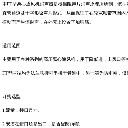
本FT型离心通风机消声器是根据阻声片消声原理所研制，该型
直管通道及十字形吸声片形式，从而保证了在较宽频带范围内具
振动而产生辐射声，在外壳上设置了加强筋。
适用范围
主要用于各种系列的高压离心通风机，用于降低进，出风口等
FT型两端均为法兰联接可串接于管道中，另一端为防雨帽，
订购选型
1.流量，接口尺寸。
2.安装在进口还是出口，是否配防雨帽。