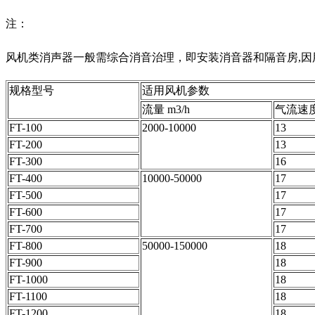
注：
风机类消声器一般需综合消音治理，即安装消音器和隔音房,
规格型号
适用风机参数
流量 m3/h
气流速度
FT-100
2000-10000
13
FT-200
13
FT-300
16
FT-400
10000-50000
17
FT-500
17
FT-600
17
FT-700
17
FT-800
50000-150000
18
FT-900
18
FT-1000
18
FT-1100
18
FT-1200
18